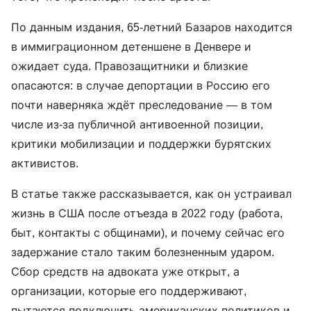
По данным издания, 65-летний Базаров находится
в иммиграционном детеншене в Денвере и
ожидает суда. Правозащитники и близкие
опасаются: в случае депортации в Россию его
почти наверняка ждёт преследование — в том
числе из-за публичной антивоенной позиции,
критики мобилизации и поддержки бурятских
активистов.
В статье также рассказывается, как он устраивал
жизнь в США после отъезда в 2022 году (работа,
быт, контакты с общинами), и почему сейчас его
задержание стало таким болезненным ударом.
Сбор средств на адвоката уже открыт, а
организации, которые его поддерживают,
пытаются подключить американских политиков и