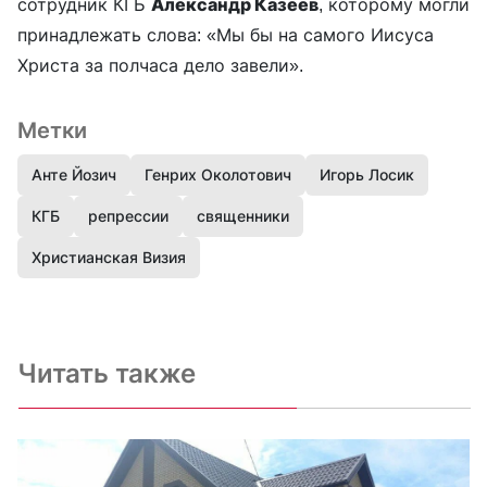
сотрудник КГБ
Александр Казеев
, которому могли
принадлежать слова: «Мы бы на самого Иисуса
Христа за полчаса дело завели».
Метки
Анте Йозич
Генрих Околотович
Игорь Лосик
КГБ
репрессии
священники
Христианская Визия
Читать также