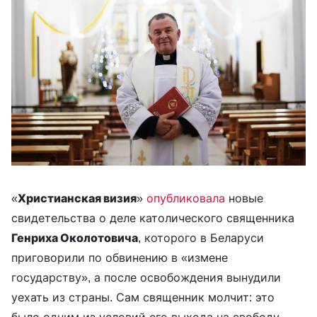
«
Христианская визия
»
опубликовала
новые
свидетельства о деле католического священника
Генриха Околотовича
, которого в Беларуси
приговорили по обвинению в «измене
государству», а после освобождения вынудили
уехать из страны. Сам священник молчит: это