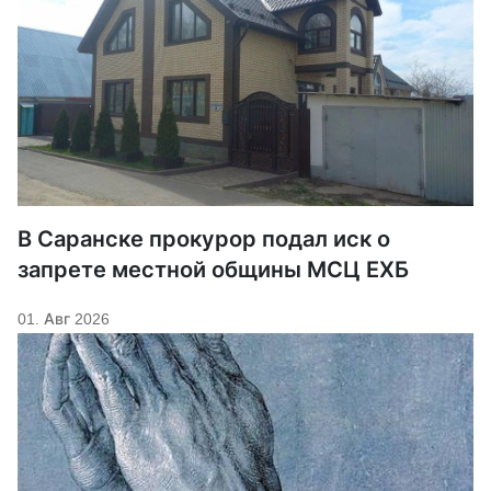
В Саранске прокурор подал иск о
запрете местной общины МСЦ ЕХБ
01. Авг 2026