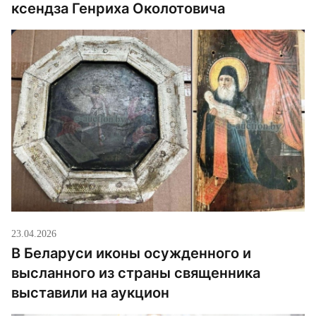
ксендза Генриха Околотовича
23.04.2026
В Беларуси иконы осужденного и
высланного из страны священника
выставили на аукцион