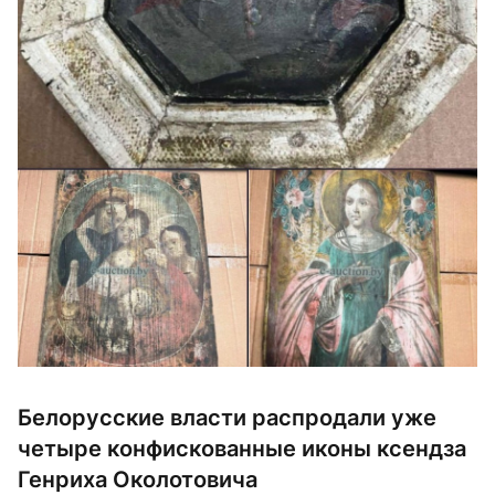
Белорусские власти распродали уже
четыре конфискованные иконы ксендза
Генриха Околотовича