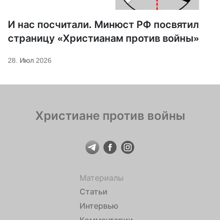
И нас посчитали. Минюст РФ посвятил
страницу «Христианам против войны»
28. Июл 2026
Христиане против войны
Материалы
Статьи
Интервью