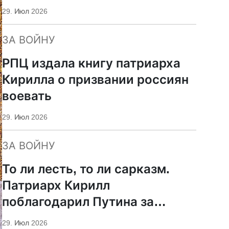
29. Июл 2026
ЗА ВОЙНУ
РПЦ издала книгу патриарха
Кирилла о призвании россиян
воевать
29. Июл 2026
ЗА ВОЙНУ
То ли лесть, то ли сарказм.
Патриарх Кирилл
поблагодарил Путина за
защиту суверенитета и
29. Июл 2026