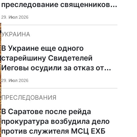
преследование священников
ПЦУ
29. Июл 2026
УКРАИНА
В Украине еще одного
старейшину Свидетелей
Иеговы осудили за отказ от
мобилизации
29. Июл 2026
ПРЕСЛЕДОВАНИЯ
В Саратове после рейда
прокуратура возбудила дело
против служителя МСЦ ЕХБ