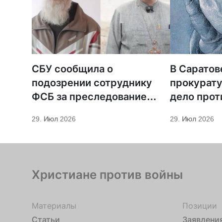
СБУ сообщила о
В Саратов
подозрении сотруднику
прокурату
ФСБ за преследование
дело прот
священников ПЦУ
МСЦ ЕХБ
29. Июл 2026
29. Июл 2026
Христиане против войны
Материалы
Позиции
Статьи
Заявлени