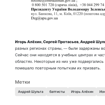
Игорь Алёхин, Сергей Протасьев, Андрей Шул
разных регионах страны, — были задержаны во
Сейчас они находятся в учебных центрах и ча
областях. Некоторые из них уже подвергались
помешало повторным попыткам их призвать.
Метки
Андрей Шульта
баптисты
Игорь Алёхин
Ио