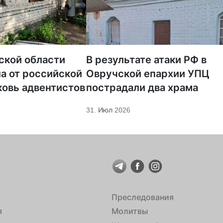
ской области
В результате атаки РФ в
а от российской
Овручской епархии УПЦ
ковь адвентистов
пострадали два храма
31. Июл 2026
Преследования
я
Молитвы