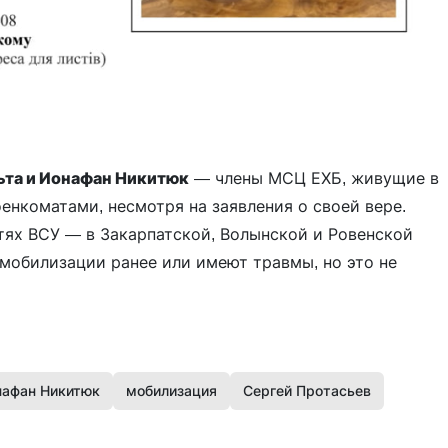
ьта и Ионафан Никитюк
— члены МСЦ ЕХБ, живущие в
енкоматами, несмотря на заявления о своей вере.
стях ВСУ — в Закарпатской, Волынской и Ровенской
 мобилизации ранее или имеют травмы, но это не
нафан Никитюк
мобилизация
Сергей Протасьев