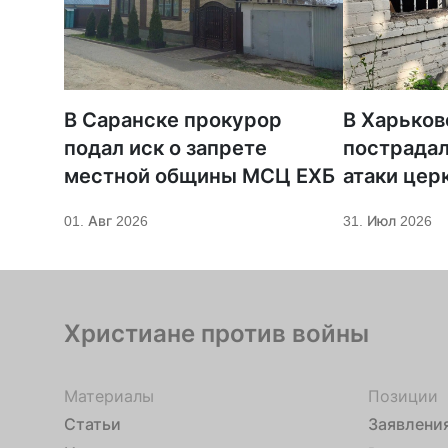
В Саранске прокурор
В Харьков
подал иск о запрете
пострадал
местной общины МСЦ ЕХБ
атаки цер
01. Авг 2026
31. Июл 2026
Христиане против войны
Материалы
Позиции
Статьи
Заявлени