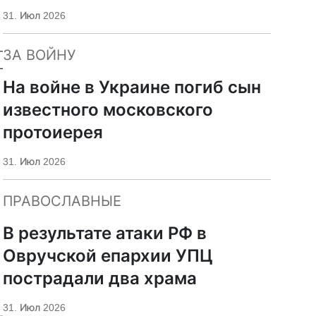
«Царьград»
31. Июл 2026
ЗА ВОЙНУ
На войне в Украине погиб сын
известного московского
протоиерея
31. Июл 2026
ПРАВОСЛАВНЫЕ
В результате атаки РФ в
Овручской епархии УПЦ
пострадали два храма
31. Июл 2026