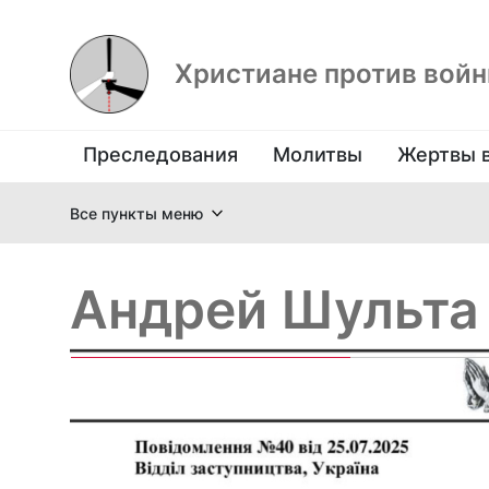
Христиане против вой
Преследования
Молитвы
Жертвы 
Все пункты меню
Андрей Шульта