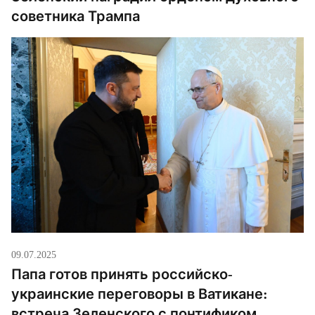
советника Трампа
09.07.2025
Папа готов принять российско-
украинские переговоры в Ватикане:
встреча Зеленского с понтификом