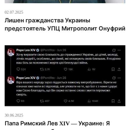
02.07.2025
Лишен гражданства Украины
предстоятель УПЦ Митрополит Онуфрий
30.06.2025
Папа Римский Лев XIV — Украине: Я