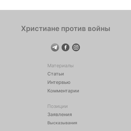
Христиане против войны
Материалы
Статьи
Интервью
Комментарии
Позиции
Заявления
Высказывания