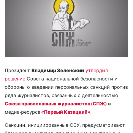
Президент
Владимир Зеленский
утвердил
решение
Совета национальной безопасности и
обороны о введении персональных санкций против
ряда журналистов, связанных с деятельностью
Союза православных журналистов (СПЖ)
и
медиа-ресурса
«Первый Казацкий»
.
Санкции, инициированные СБУ, предусматривают