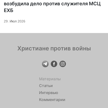
возбудила дело против служителя МСЦ
ЕХБ
29. Июл 2026
Христиане против войны
Материалы
Статьи
Интервью
Комментарии