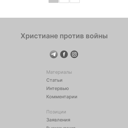
Христиане против войны
Материалы
Статьи
Интервью
Комментарии
Позиции
Заявления
Высказывания