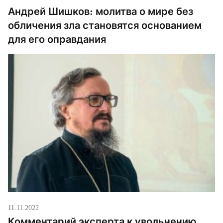
Андрей Шишков: молитва о мире без
обличения зла становятся основанием
для его оправдания
11.11.2022
Комментарий эксперта к увольнению