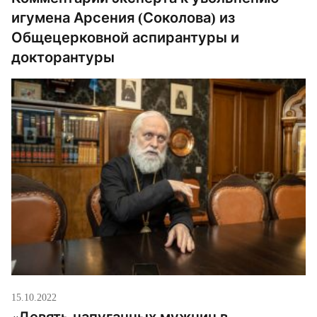
игумена Арсения (Соколова) из
Общецерковной аспирантуры и
докторантуры
15.10.2022
«Девять напуганных мужчин в