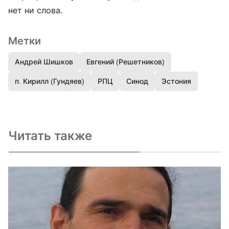
нет ни слова.
Метки
Андрей Шишков
Евгений (Решетников)
п. Кирилл (Гундяев)
РПЦ
Синод
Эстония
Читать также