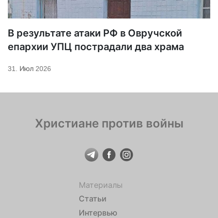
В результате атаки РФ в Овручской
епархии УПЦ пострадали два храма
31. Июл 2026
Христиане против войны
Материалы
Статьи
Интервью