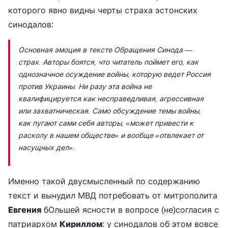
которого явно видны черты страха эстонских
синодалов:
Основная эмоция в тексте Обращения Синода —
страх. Авторы боятся, что читатель поймет его, как
однозначное осуждение войны, которую ведет Россия
против Украины. Ни разу эта война не
квалифицируется как несправедливая, агрессивная
или захватническая. Само обсуждение темы войны,
как пугают сами себя авторы, «может привести к
расколу в нашем обществе» и вообще «отвлекает от
насущных дел».
Именно такой двусмысленный по содержанию
текст и вынудил МВД потребовать от митрополита
Евгения
бОльшей ясности в вопросе (не)согласия с
патриархом
Кириллом
: у синодалов об этом вовсе