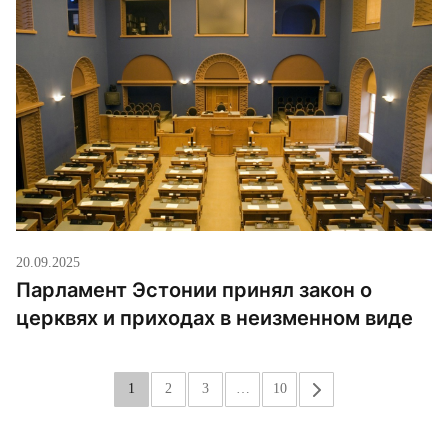
20.09.2025
Парламент Эстонии принял закон о
церквях и приходах в неизменном виде
1
2
3
…
10
»