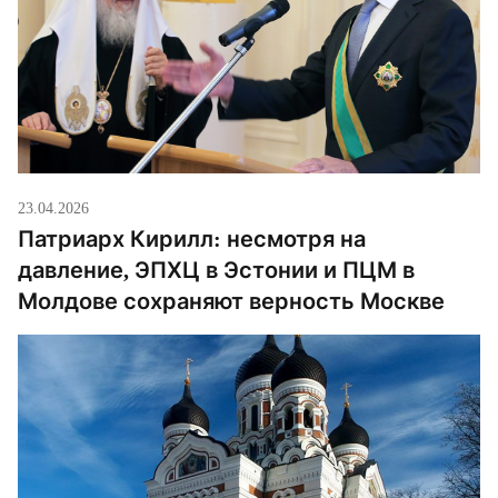
В противном случае МВД может инициировать […]
23.04.2026
Патриарх Кирилл: несмотря на
давление, ЭПХЦ в Эстонии и ПЦМ в
Молдове сохраняют верность Москве