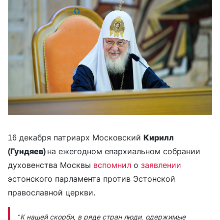
16 декабря патриарх Московский
Кирилл
(Гундяев)
на ежегодном епархиальном собрании
духовенства Москвы
вспомнил
о
заявлении
эстонского парламента против Эстонской
православной церкви.
“К нашей скорби, в ряде стран люди, одержимые