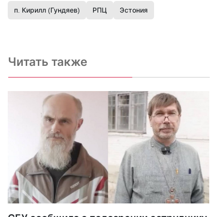
п. Кирилл (Гундяев)
РПЦ
Эстония
Читать также