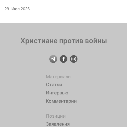
29. Июл 2026
Христиане против войны
Материалы
Статьи
Интервью
Комментарии
Позиции
Заявления