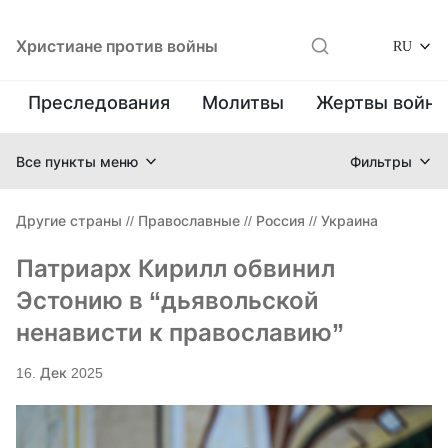
Христиане против войны
RU
Преследования
Молитвы
Жертвы войн
Все пункты меню
Фильтры
Другие страны
//
Православные
//
Россия
//
Украина
Патриарх Кирилл обвинил
Эстонию в “дьявольской
ненависти к православию”
16. Дек 2025