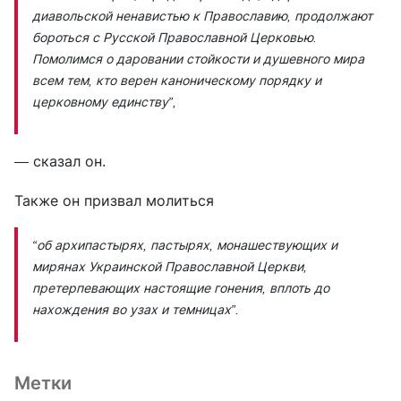
диавольской ненавистью к Православию, продолжают
бороться с Русской Православной Церковью.
Помолимся о даровании стойкости и душевного мира
всем тем, кто верен каноническому порядку и
церковному единству”,
—
сказал он.
Также он призвал молиться
“об архипастырях, пастырях, монашествующих и
мирянах Украинской Православной Церкви,
претерпевающих настоящие гонения, вплоть до
нахождения во узах и темницах”.
Метки