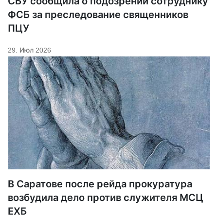
СБУ сообщила о подозрении сотруднику
ФСБ за преследование священников
ПЦУ
29. Июл 2026
В Саратове после рейда прокуратура
возбудила дело против служителя МСЦ
ЕХБ