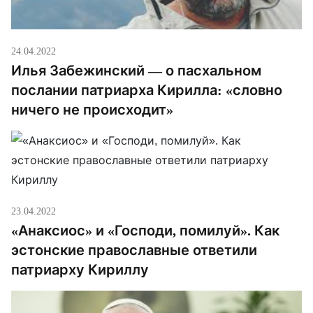
24.04.2022
Илья Забежинский — о пасхальном
послании патриарха Кирилла: «словно
ничего не происходит»
23.04.2022
«Анаксиос» и «Господи, помилуй». Как
эстонские православные ответили
патриарху Кириллу