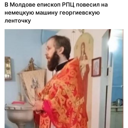
В Молдове епископ РПЦ повесил на
немецкую машину георгиевскую
ленточку