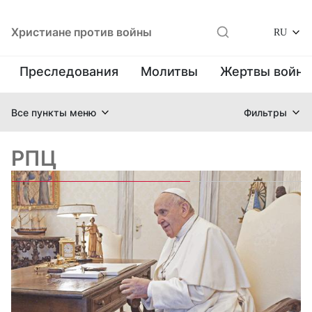
Христиане против войны
RU
Преследования
Молитвы
Жертвы войн
Все пункты меню
Фильтры
РПЦ