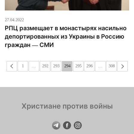
27.04.2022
РПЦ размещает в монастырях насильно
депортированных из Украины в Россию
граждан — СМИ
«
1
…
292
293
294
295
296
…
308
»
Христиане против войны