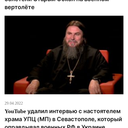
вертолёте
29.04.2022
YouTube удалил интервью с настоятелем
храма УПЦ (МП) в Севастополе, который
оправдывал военных РФ в Украине