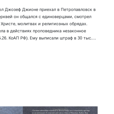
ол Джозеф Джионе приехал в Петропавловск в
церквей он общался с единоверцами, смотрел
, Христе, молитвах и религиозных обрядах.
ла в действиях проповедника незаконное
5.26. КоАП РФ). Ему выписали штраф в 30 тыс.
овление о выдворении […]