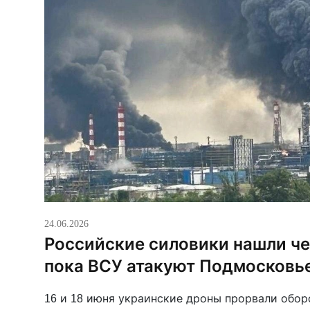
24.06.2026
Российские силовики нашли че
пока ВСУ атакуют Подмосковь
16 и 18 июня украинские дроны прорвали обор