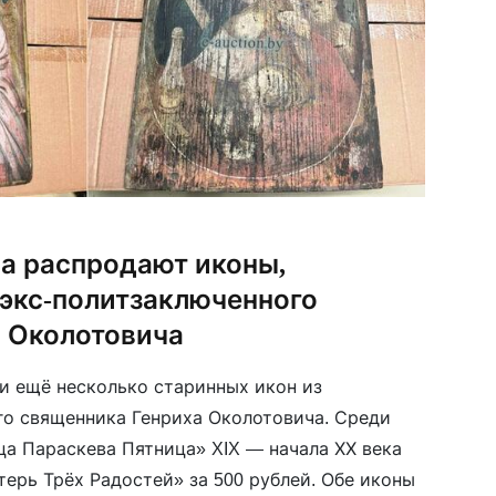
ва распродают иконы,
 экс-политзаключенного
а Околотовича
и ещё несколько старинных икон из
о священника Генриха Околотовича. Среди
а Параскева Пятница» XIX — начала ХХ века
терь Трёх Радостей» за 500 рублей. Обе иконы