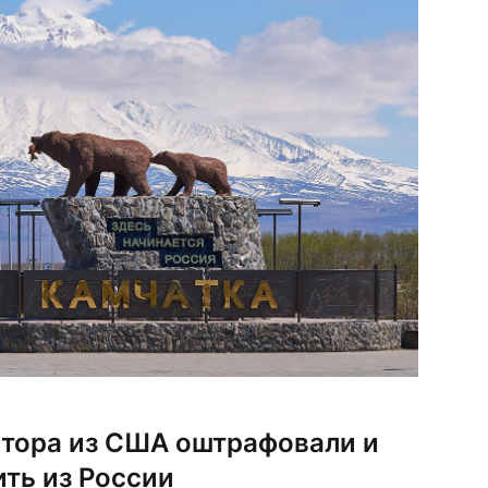
стора из США оштрафовали и
ть из России