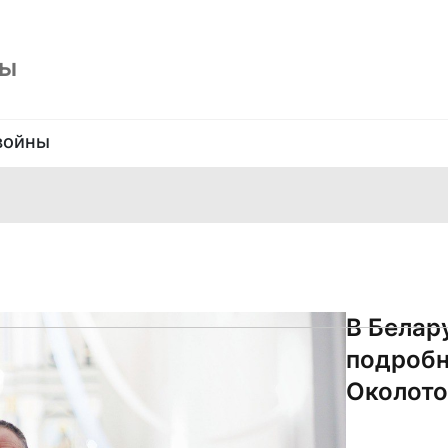
ны
войны
В Белар
подробн
Околото