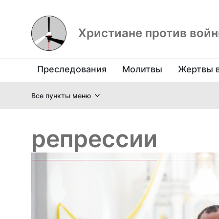
Христиане против вой
Преследования
Молитвы
Жертвы 
Все пункты меню
репрессии