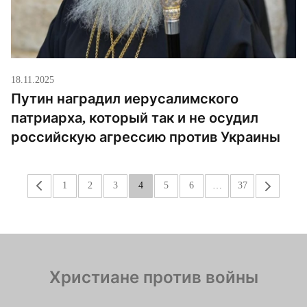
18.11.2025
Путин наградил иерусалимского
патриарха, который так и не осудил
российскую агрессию против Украины
«
1
2
3
4
5
6
…
37
»
Христиане против войны