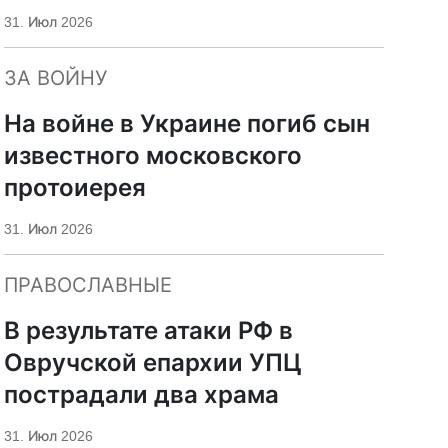
«Царьград»
31. Июл 2026
ЗА ВОЙНУ
На войне в Украине погиб сын
известного московского
протоиерея
31. Июл 2026
ПРАВОСЛАВНЫЕ
В результате атаки РФ в
Овручской епархии УПЦ
пострадали два храма
31. Июл 2026