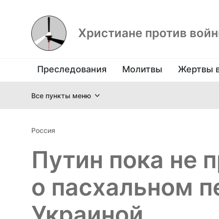
Христиане против вой
Преследования
Молитвы
Жертвы 
Все пункты меню
Россия
Путин пока не 
о пасхальном п
Украиной