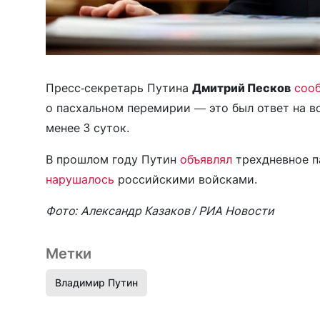
Пресс-секретарь Путина
Дмитрий Песков
соо
о пасхальном перемирии — это был ответ на в
менее 3 суток.
В прошлом году Путин
объявлял
трехдневное п
нарушалось
российскими войсками.
Фото: Александр Казаков / РИА Новости
Метки
Владимир Путин