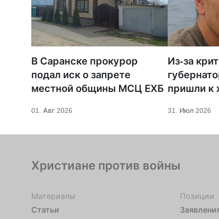
В Саранске прокурор
Из-за кри
подал иск о запрете
губернато
местной общины МСЦ ЕХБ
пришли к
телеканал
01. Авг 2026
31. Июл 2026
Христиане против войны
Материалы
Позиции
Статьи
Заявлени