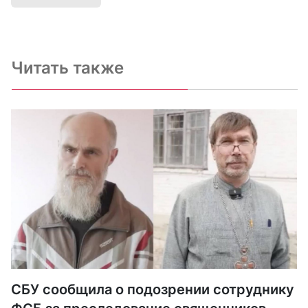
Читать также
СБУ сообщила о подозрении сотруднику