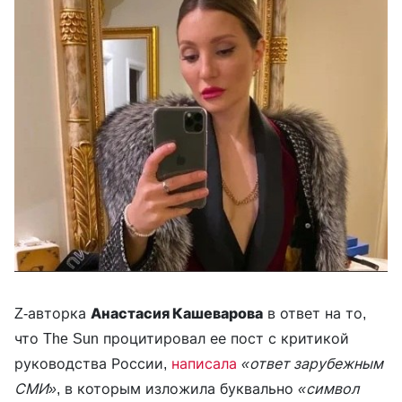
Z-авторка
Анастасия Кашеварова
в ответ на то,
что The Sun процитировал ее пост с критикой
руководства России,
написала
«ответ зарубежным
СМИ»
, в которым изложила буквально
«символ