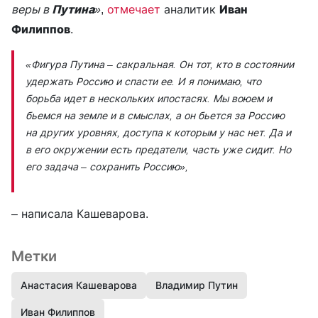
веры в
Путина
»
,
отмечает
аналитик
Иван
Филиппов
.
«Фигура Путина – сакральная. Он тот, кто в состоянии
удержать Россию и спасти ее. И я понимаю, что
борьба идет в нескольких ипостасях. Мы воюем и
бьемся на земле и в смыслах, а он бьется за Россию
на других уровнях, доступа к которым у нас нет. Да и
в его окружении есть предатели, часть уже сидит. Но
его задача – сохранить Россию»
,
– написала Кашеварова.
Метки
Анастасия Кашеварова
Владимир Путин
Иван Филиппов