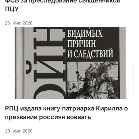
ФСБ за преследование священников
ПЦУ
29. Июл 2026
РПЦ издала книгу патриарха Кирилла о
призвании россиян воевать
29. Июл 2026