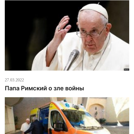
27.03.2022
Папа Римский о зле войны