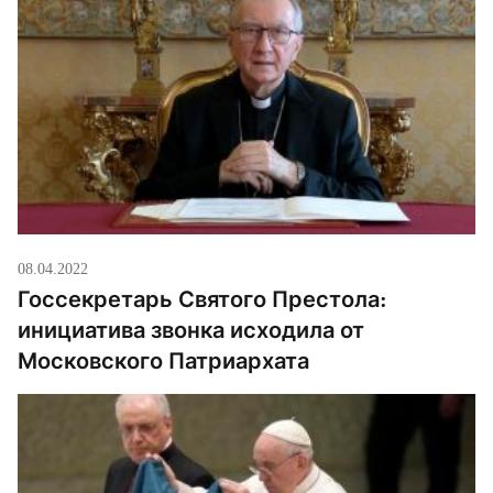
подарка Франциска. Несколько недель назад он
доставил еще один такой автомобиль во Львов.
[…]
08.04.2022
Госсекретарь Святого Престола:
инициатива звонка исходила от
Московского Патриархата