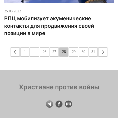
25.03.2022
РПЦ мобилизует экуменические
контакты для продвижения своей
позиции в мире
«
1
…
26
27
28
29
30
31
»
Христиане против войны