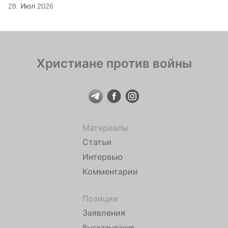
28. Июл 2026
Христиане против войны
Материалы
Статьи
Интервью
Комментарии
Позиции
Заявления
Высказывания