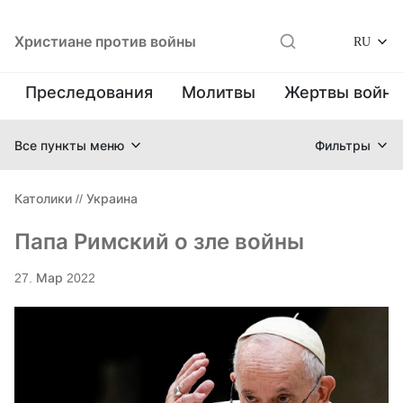
Христиане против войны
RU
Преследования
Молитвы
Жертвы войн
Все пункты меню
Фильтры
Католики
//
Украина
Папа Римский о зле войны
27. Мар 2022