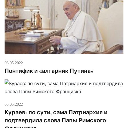
продолжайте продвигать мир, проповедуйте мир,
живите в мире… это твоя работа. Заранее
благодарю […]
06.05.2022
Понтифик и «алтарник Путина»
05.05.2022
Кураев: по сути, сама Патриархия и
подтвердила слова Папы Римского