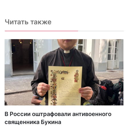
Читать также
В России оштрафовали антивоенного
священника Букина