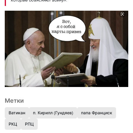
Метки
Ватикан
п. Кирилл (Гундяев)
папа Франциск
РКЦ
РПЦ