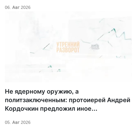
06. Авг 2026
Не ядерному оружию, а
политзаключенным: протоиерей Андрей
Кордочкин предложил иное
покровительство для Серафима
05. Авг 2026
Саровского