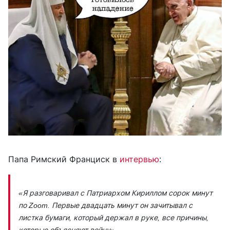
Папа Римский Франциск в
интервью
:
«Я разговаривал с Патриархом Кириллом сорок минут
по Zoom. Первые двадцать минут он зачитывал с
листка бумаги, который держал в руке, все причины,
которые объясняют войну».