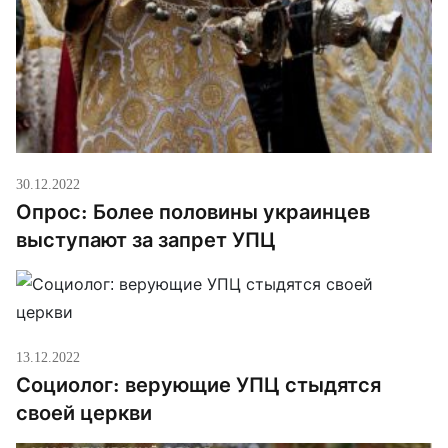
верующих в Украине, согласно исследованию,
приближается к 3/4: если в 2021-м таковыми […]
30.12.2022
Опрос: Более половины украинцев
выступают за запрет УПЦ
13.12.2022
Социолог: верующие УПЦ стыдятся
своей церкви