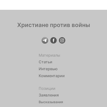
Христиане против войны
Материалы
Статьи
Интервью
Комментарии
Позиции
Заявления
Высказывания