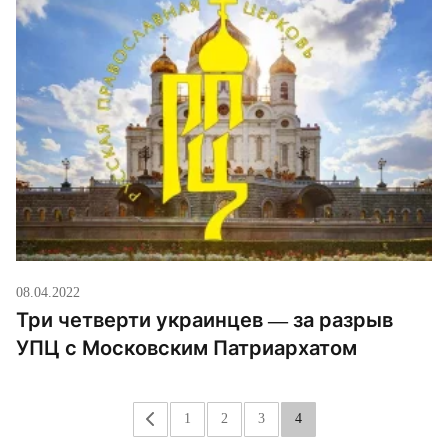
08.04.2022
Три четверти украинцев — за разрыв
УПЦ с Московским Патриархатом
«
1
2
3
4