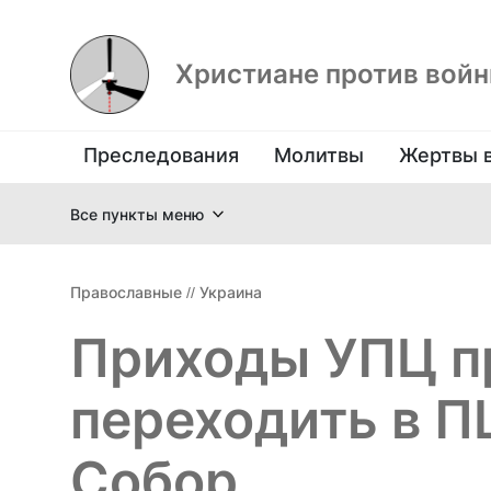
Христиане против вой
Преследования
Молитвы
Жертвы 
Все пункты меню
Православные
//
Украина
Приходы УПЦ 
переходить в П
Собор