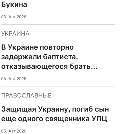
Букина
06. Авг 2026
УКРАИНА
В Украине повторно
задержали баптиста,
отказывающегося брать
оружие
05. Авг 2026
ПРАВОСЛАВНЫЕ
Защищая Украину, погиб сын
еще одного священника УПЦ
05. Авг 2026