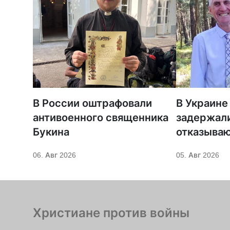
В России оштрафовали
В Украине
антивоенного священника
задержали
Букина
отказываю
оружие
06. Авг 2026
05. Авг 2026
Христиане против войны