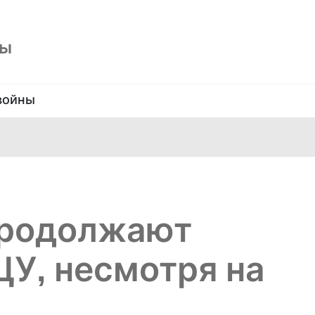
ны
войны
продолжают
ЦУ, несмотря на