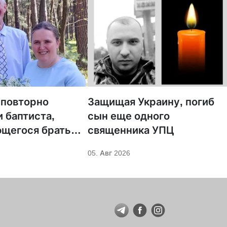
 повторно
Защищая Украину, погиб
 баптиста,
сын еще одного
щегося брать
священника УПЦ
05. Авг 2026