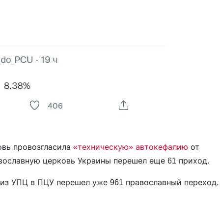
ковь провозгласила
«техническую» автокефалию
от
авославную церковь Украины перешел еще 61 приход.
 из УПЦ в ПЦУ перешел уже 961 православный переход.