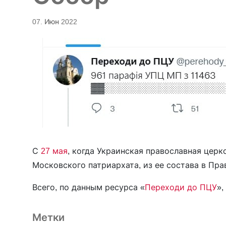
07. Июн 2022
С
27 мая
, когда Украинская православная цер
Московского патриархата, из ее состава в Пр
Всего, по данным ресурса «
Переходи до ПЦУ
»,
Метки