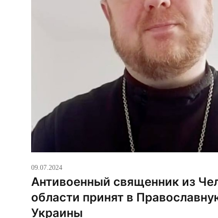
09.07.2024
Антивоенный священник из Че
области принят в Православну
Украины