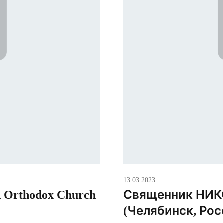
13.03.2023
 Orthodox Church
Священник НИК
(Челябинск, Рос