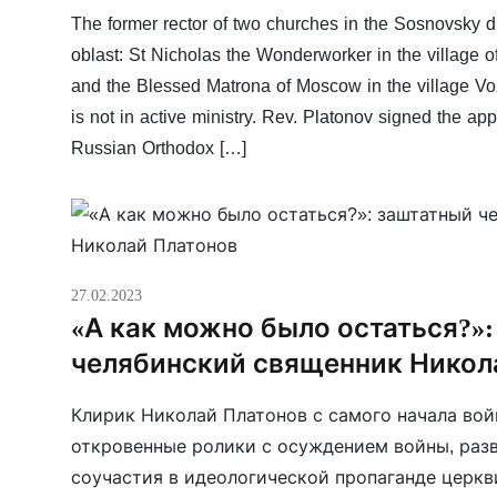
The former rector of two churches in the Sosnovsky di
oblast: St Nicholas the Wonderworker in the village 
and the Blessed Matrona of Moscow in the village V
is not in active ministry. Rev. Platonov signed the app
Russian Orthodox […]
27.02.2023
«А как можно было остаться?»
челябинский священник Никол
Клирик Николай Платонов с самого начала во
откровенные ролики с осуждением войны, разв
соучастия в идеологической пропаганде церкв