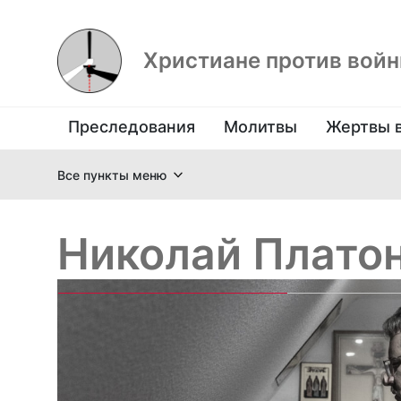
Христиане против вой
Преследования
Молитвы
Жертвы 
Все пункты меню
Николай Плато