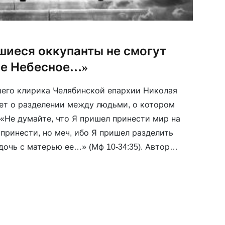
шиеся оккупанты не смогут
ие Небесное…»
его клирика Челябинской епархии Николая
ет о разделении между людьми, о котором
«Не думайте, что Я пришел принести мир на
принести, но меч, ибо Я пришел разделить
 дочь с матерью ее…» (Мф 10-34:35). Автор
ь этих евангельских строк […]