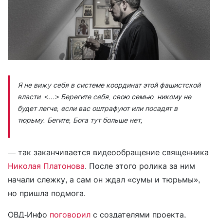
Я не вижу себя в системе координат этой фашистской
власти. <…> Берегите себя, свою семью, никому не
будет легче, если вас оштрафуют или посадят в
тюрьму. Бегите, Бога тут больше нет,
— так заканчивается видеообращение священника
Николая Платонова
. После этого ролика за ним
начали слежку, а сам он ждал «сумы и тюрьмы»,
но пришла подмога.
ОВД-Инфо
поговорил
с создателями проекта,