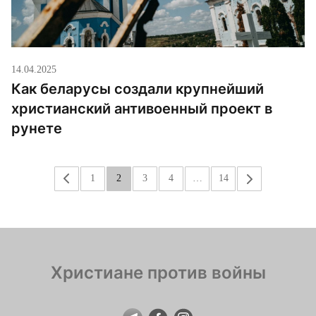
14.04.2025
Как беларусы создали крупнейший
христианский антивоенный проект в
рунете
«
1
2
3
4
…
14
»
Христиане против войны