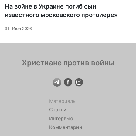
На войне в Украине погиб сын
известного московского протоиерея
31. Июл 2026
Христиане против войны
Материалы
Статьи
Интервью
Комментарии