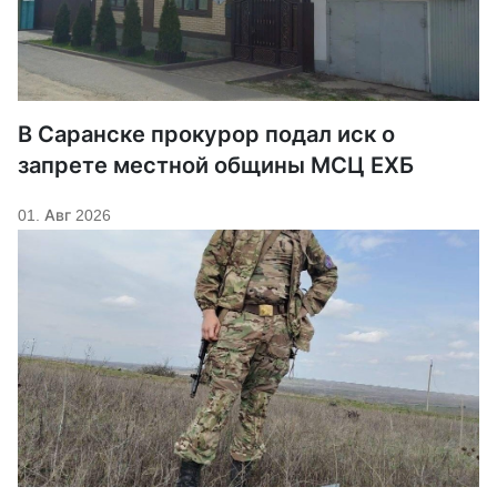
В Саранске прокурор подал иск о
запрете местной общины МСЦ ЕХБ
01. Авг 2026