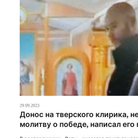
29.09.2023
Донос на тверского клирика, н
молитву о победе, написал его