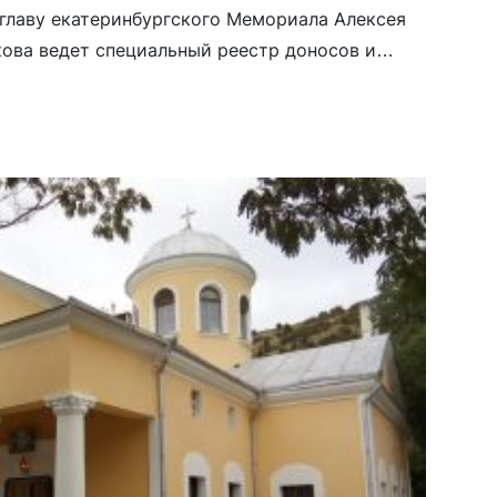
главу екатеринбургского Мемориала Алексея
кова ведет специальный реестр доносов и
е менее 2 доносов в день. «Главный результат