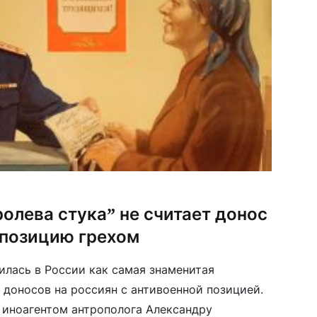
олева стука” не считает донос
 позицию грехом
илась в России как самая знаменитая
 доносов на россиян с антивоенной позицией.
 иноагентом антрополога Александру