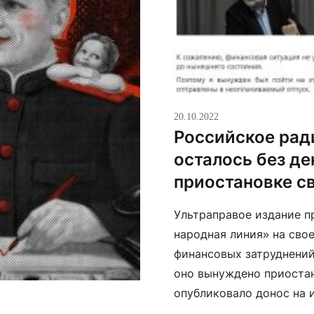
20.10.2022
Российское рад
осталось без де
приостановке с
Ультраправое издание п
народная линия» на свое
финансовых затруднений,
оно вынуждено приостан
опубликовало донос на 
привлечь его к ответств