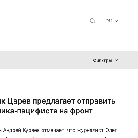
RU
Фильтры
к Царев предлагает отправить
ика-пацифиста на фронт
 Андрей Кураев отмечает, что журналист Олег