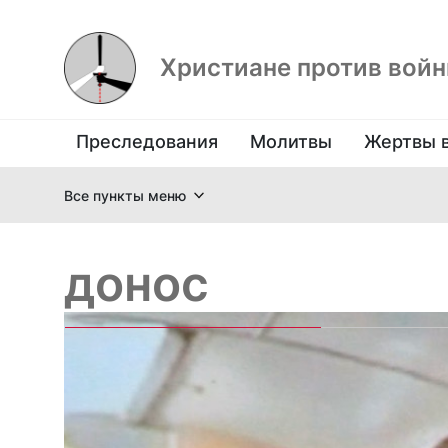
Христиане против вой
Преследования
Молитвы
Жертвы 
Все пункты меню
донос