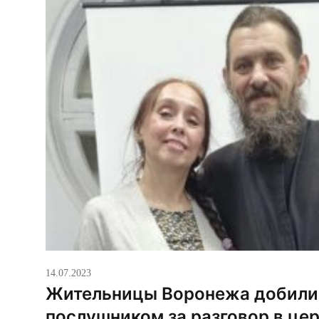
14.07.2023
Жительницы Воронежа добилис
послушником за разговор в це