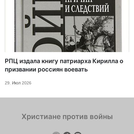
РПЦ издала книгу патриарха Кирилла о
призвании россиян воевать
29. Июл 2026
Христиане против войны