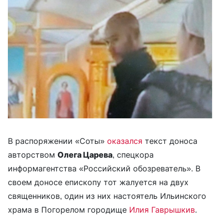
В распоряжении «Соты»
оказался
текст доноса
авторством
Олега Царева
, спецкора
информагентства «Российский обозреватель». В
своем доносе епископу тот жалуется на двух
священников, один из них настоятель Ильинского
храма в Погорелом городище
Илия Гаврышкив
.