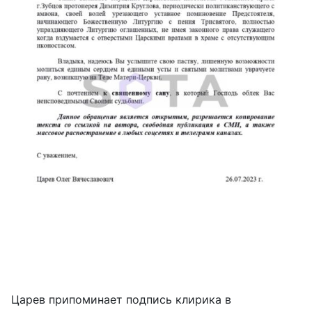
Царев припоминает подпись клирика в