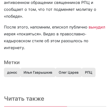
антивоенном обращении священников РПЦ и
сообщает о том, что тот подменяет молитву о
«победе».
После этого, напомним, епископ публично
вынудил
иерея «покаяться». Видео в православно-
кадыровском стиле об этом разошлось по
интернету.
Метки
донос
Илья Гаврышкив
Олег Царев
РПЦ
Читать также