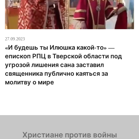
27.09.2023
«И будешь ты Илюшка какой-то» —
епископ РПЦ в Тверской области под
угрозой лишения сана заставил
священника публично каяться за
молитву о мире
Христиане против войны