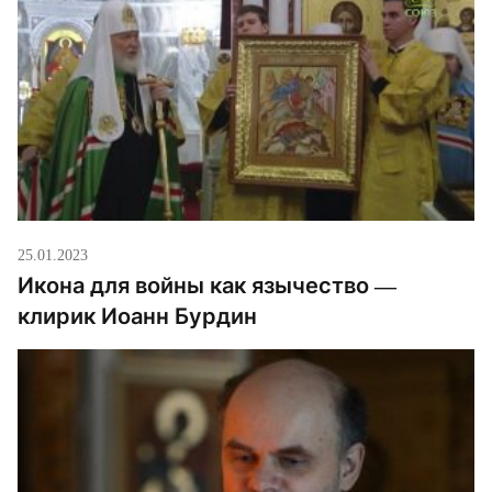
25.01.2023
Икона для войны как язычество —
клирик Иоанн Бурдин