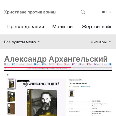
Христиане против войны
RU
Преследования
Молитвы
Жертвы войн
Все пункты меню
Фильтры
Александр Архангельский