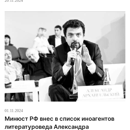
20.11.2024
написал литературовед Александр Архангельский
— ещё до признания его иноагентом.
01.11.2024
Минюст РФ внес в список иноагентов
литературоведа Александра