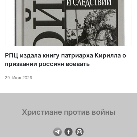
РПЦ издала книгу патриарха Кирилла о
призвании россиян воевать
29. Июл 2026
Христиане против войны