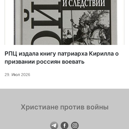
РПЦ издала книгу патриарха Кирилла о
призвании россиян воевать
29. Июл 2026
Христиане против войны