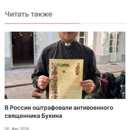
Читать также
В России оштрафовали антивоенного
священника Букина
06. Авг 2026