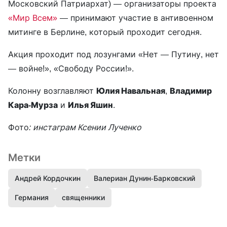
Московский Патриархат) — организаторы проекта
«Мир Всем»
— принимают участие в антивоенном
митинге в Берлине, который проходит сегодня.
Акция проходит под лозунгами «Нет — Путину, нет
— войне!», «Свободу России!».
Колонну возглавляют
Юлия Навальная
,
Владимир
Кара-Мурза
и
Илья Яшин
.
Фото
: инстаграм Ксении Лученко
Метки
Андрей Кордочкин
Валериан Дунин-Барковский
Германия
священники