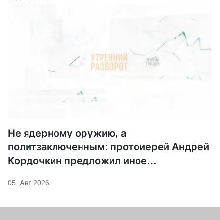
Не ядерному оружию, а
политзаключенным: протоиерей Андрей
Кордочкин предложил иное
покровительство для Серафима
05. Авг 2026
Саровского