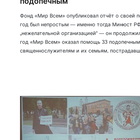
подопечным
Фонд «Мир Всем» опубликовал отчёт о своей п
год был непростым — именно тогда Минюст РФ
„нежелательной организацией“ — он продолжи
год «Мир Всем» оказал помощь 33 подопечны
священнослужителям и их семьям, пострадавш
позицию. География поддержки: Россия, Грузия
Литва, Франция, Германия, […]