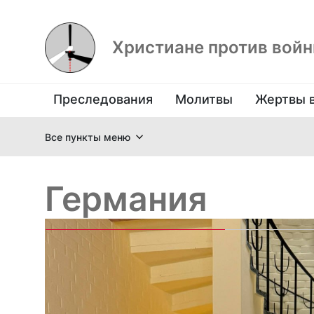
Христиане против вой
Преследования
Молитвы
Жертвы 
Все пункты меню
Германия