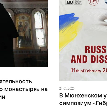
еятельность
о монастыря» на
24.01.2026
В Мюнхенском у
ии
симпозиум «Гиб