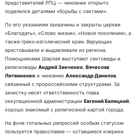
представителей РПЦ — чиновник открыто
поделился деталями «борьбы с сектами».
По его указаниям захвачены и закрыты церкви
«Благодать», «Слово жизни», «Новое поколение», а
также греко-католический храм. Верующих
арестовывали и выдавливали из региона.
Помощниками Шарлая выступают сектоведы и
религиоведы
Андрей Зинченко
,
Вячеслав
Литвиненко
и чиновник
Александр Данилов
,
связанный с пророссийскими структурами. За
зачистку несет ответственность глава
оккупационной администрации
Евгений Балицкий
,
хорошо знакомый с религиозной картой города.
На фоне тотальных репрессий особым статусом
пользуется православие — оставшиеся клирики