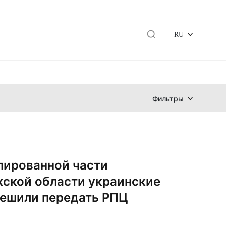
RU
Фильтры
пированной части
ской области украинские
ешили передать РПЦ