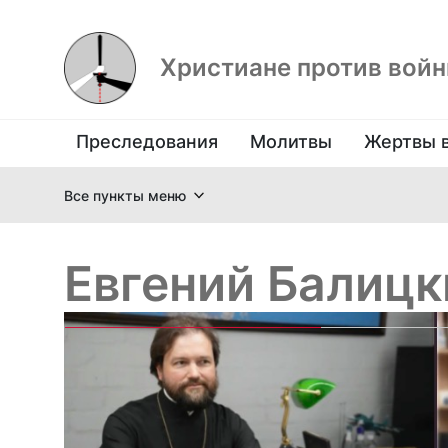
Христиане против вой
Преследования
Молитвы
Жертвы 
Все пункты меню
Евгений Балицк