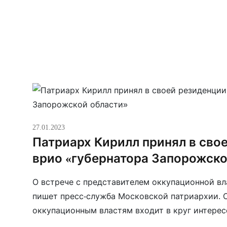
традиционных духовно-нравственных ценностей
27.01.2023
Патриарх Кирилл принял в сво
врио «губернатора Запорожско
О встрече с представителем оккупационной в
пишет пресс-служба Московской патриархии. 
оккупационным властям входит в круг интерес