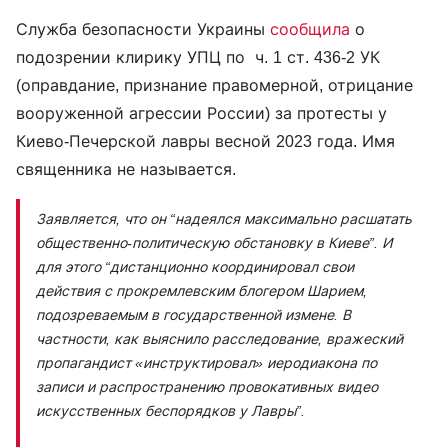
Служба безопасности Украины
сообщила
о
подозрении клирику УПЦ по ч. 1 ст. 436-2 УК
(оправдание, признание правомерной, отрицание
вооруженной агрессии России) за протесты у
Киево-Печерской лавры весной 2023 года. Имя
священника не называется.
Заявляется, что он
“надеялся максимально расшатать
общественно-политическую обстановку в Киеве”.
И
для этого
“дистанционно координировал свои
действия с прокремлевским блогером Шарием,
подозреваемым в государственной измене. В
частности, как выяснило расследование, вражеский
пропагандист «инструктировал» иеродиакона по
записи и распространению провокативных видео
искусственных беспорядков у Лавры”.