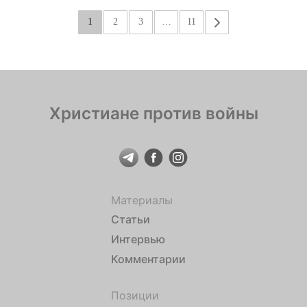
1
2
3
…
11
»
Христиане против войны
Материалы
Статьи
Интервью
Комментарии
Позиции