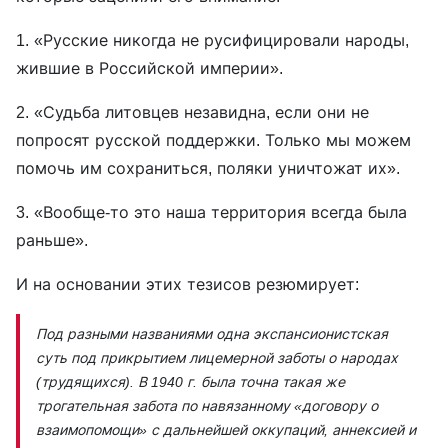
1. «Русские никогда не русифицировали народы,
жившие в Российской империи».
2. «Судьба литовцев незавидна, если они не
попросят русской поддержки. Только мы можем
помочь им сохраниться, поляки уничтожат их».
3. «Вообще-то это наша территория всегда была
раньше».
И на основании этих тезисов резюмирует:
Под разными названиями одна экспансионистская
суть под прикрытием лицемерной заботы о народах
(трудящихся). В 1940 г. была точна такая же
трогательная забота по навязанному «договору о
взаимопомощи» с дальнейшей оккупаций, аннексией и