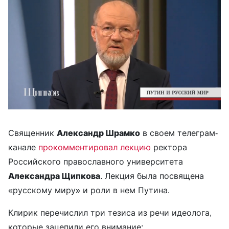
Священник
Александр Шрамко
в своем телеграм-
канале
прокомментировал
лекцию
ректора
Российского православного университета
Александра Щипкова
. Лекция была посвящена
«русскому миру» и роли в нем Путина.
Клирик перечислил три тезиса из речи идеолога,
которые зацепили его внимание: