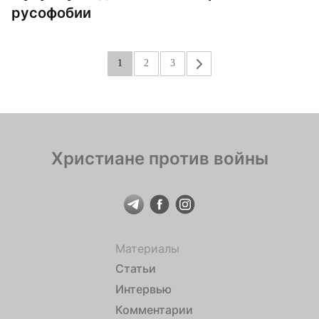
русофобии
1
2
3
»
Христиане против войны
Материалы
Статьи
Интервью
Комментарии