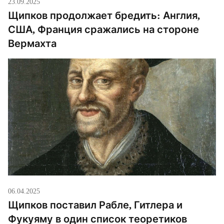
23.09.2025
Щипков продолжает бредить: Англия,
США, Франция сражались на стороне
Вермахта
06.04.2025
Щипков поставил Рабле, Гитлера и
Фукуяму в один список теоретиков