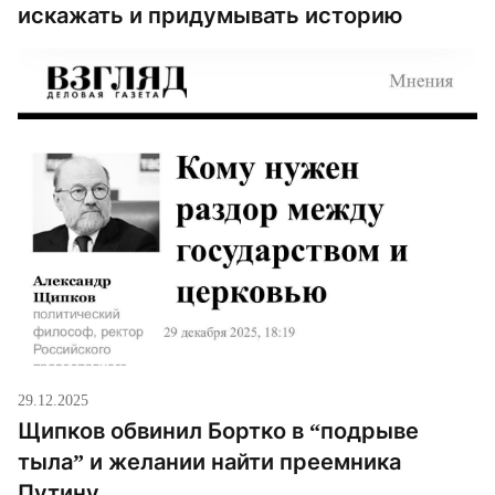
искажать и придумывать историю
29.12.2025
Щипков обвинил Бортко в “подрыве
тыла” и желании найти преемника
Путину