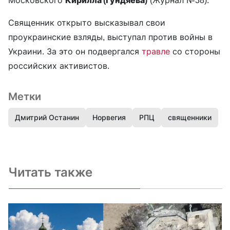
Священник открыто высказывал свои
проукраинские взляды, выступал против войны в
Украини. За это он подвергался
травле
со стороны
российских активистов.
Метки
Дмитрий Останин
Норвегия
РПЦ
священники
Читать также