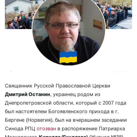
Священник Русской Православной Церкви
Дмитрий Останин
, украинец родом из
Днепропетровской области, который с 2007 года
был настоятелем Богоявленского прихода в г.
Бергене (Норвегия), был на вчерашнем заседании
Синода РПЦ
отозван
в распоряжение Патриарха
Московского
Кирилла (Гундяева)
(Журнал №38).