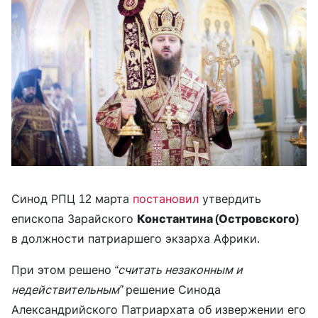
Синод РПЦ 12 марта
постановил
утвердить
епископа Зарайского
Константина (Островского)
в должности патриаршего экзарха Африки.
При этом решено
“считать незаконным и
недействительным”
решение Синода
Александрийского Патриархата об извержении его