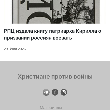
РПЦ издала книгу патриарха Кирилла о
призвании россиян воевать
29. Июл 2026
Христиане против войны
Материалы