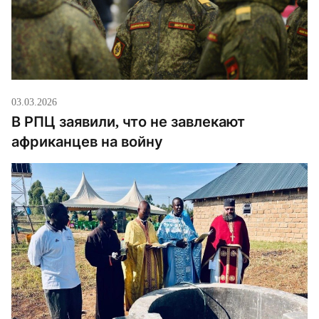
протоиерей РПЦ; […]
03.03.2026
В РПЦ заявили, что не завлекают
африканцев на войну