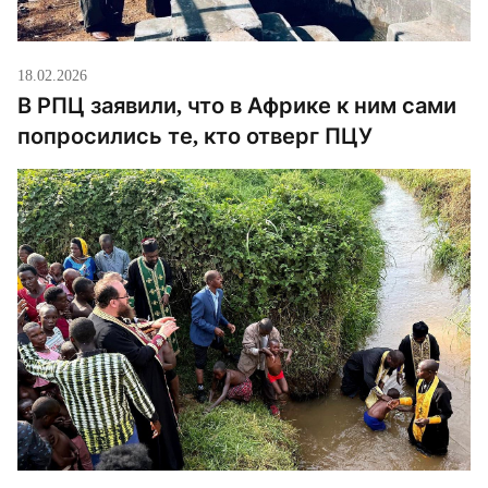
18.02.2026
В РПЦ заявили, что в Африке к ним сами
попросились те, кто отверг ПЦУ