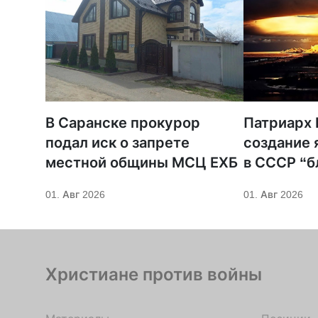
В Саранске прокурор
Патриарх 
подал иск о запрете
создание 
местной общины МСЦ ЕХБ
в СССР “б
милостью
01. Авг 2026
01. Авг 2026
Христиане против войны