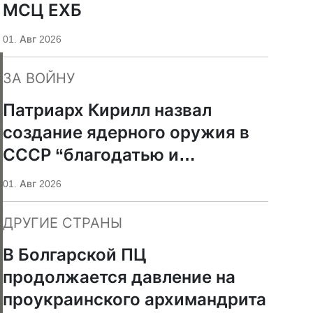
МСЦ ЕХБ
01. Авг 2026
ЗА ВОЙНУ
Патриарх Кирилл назвал
создание ядерного оружия в
СССР “благодатью и
милостью Божией”
01. Авг 2026
ДРУГИЕ СТРАНЫ
В Болгарской ПЦ
продолжается давление на
проукраинского архимандрита