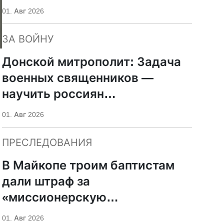
01. Авг 2026
ЗА ВОЙНУ
Донской митрополит: Задача
военных священников —
научить россиян
“разбрасываться своей
01. Авг 2026
жизнью” правильно
ПРЕСЛЕДОВАНИЯ
В Майкопе троим баптистам
дали штраф за
«миссионерскую
деятельность»
01. Авг 2026