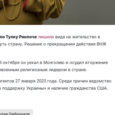
ло Тулку Ринпоче
лишили
вида на жительство в
инуть страну. Решение о прекращении действия ВНЖ
 В октябре он уехал в Монголию и осудил вторжение
ивоенным религиозным лидером в стране.
агентов 27 января 2023 года. Среди причин ведомство
ю поддержку Украины» и наличие гражданства США.
рдни Омбадыков