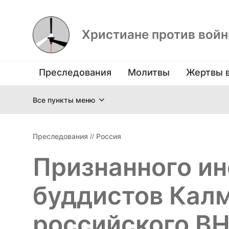
Христиане против вой
Преследования
Молитвы
Жертвы 
Все пункты меню
Преследования
//
Россия
Признанного ин
буддистов Кал
российского В